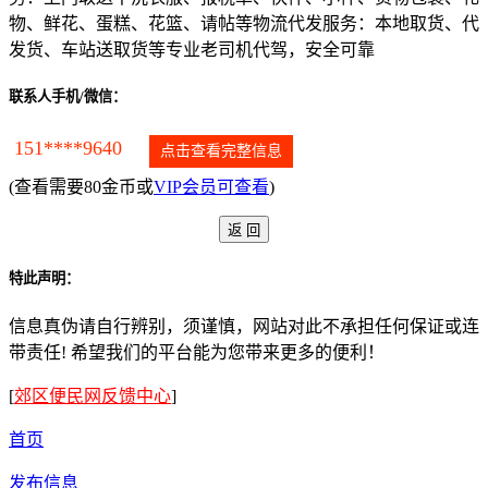
物、鲜花、蛋糕、花篮、请帖等物流代发服务：本地取货、代
发货、车站送取货等专业老司机代驾，安全可靠
联系人手机/微信：
151****9640
点击查看完整信息
(查看需要80金币或
VIP会员可查看
)
特此声明：
信息真伪请自行辨别，须谨慎，网站对此不承担任何保证或连
带责任! 希望我们的平台能为您带来更多的便利！
[
郊区便民网反馈中心
]
首页
发布信息