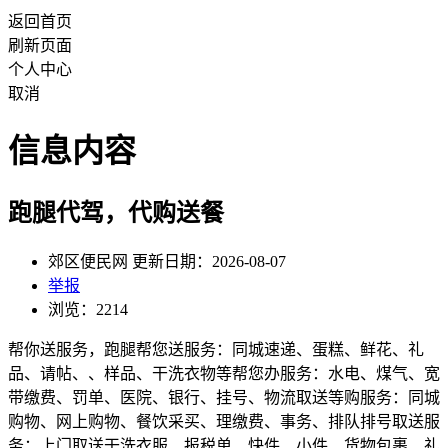
返回首页
刷新页面
个人中心
取消
信息内容
跑腿代驾，代购送餐
郊区便民网 更新日期：2026-08-07
举报
浏览：2214
帮你送服务，跑腿帮您送服务：同城速递、蛋糕、鲜花、礼
品、请帖、、样品、干洗衣物等帮您办服务：水电、煤气、宽
带缴费、罚单、医院、银行、挂号、物流取送等购服务：同城
购物、网上购物、餐饮采买、理缴费、事务、排队排号取送服
务：上门取送干洗衣服、报税单、快件、小件、货物包裹、礼