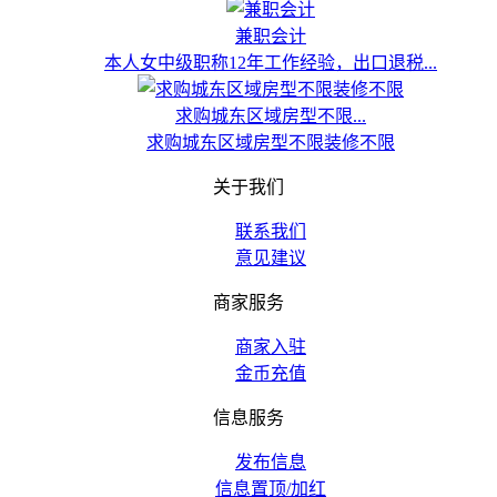
兼职会计
本人女中级职称12年工作经验，出口退税...
求购城东区域房型不限...
求购城东区域房型不限装修不限
关于我们
联系我们
意见建议
商家服务
商家入驻
金币充值
信息服务
发布信息
信息置顶/加红