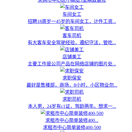
求购市中心区小高层3室精致装修
车间女工
招聘18周岁一45岁的车间女工，计件工资...
客车司机
有大客车安全驾驶经验，遵纪守法，管吃...
店铺美工
主要工作是公司产品在网络店铺的图片处...
求职保安
最好是售楼部，商场，8小时，小区物业勿...
求职司机
本人男，24岁有c1证，驾龄两年。想求一...
求租市中心简单装修400...
求租市中心简单装修400-500