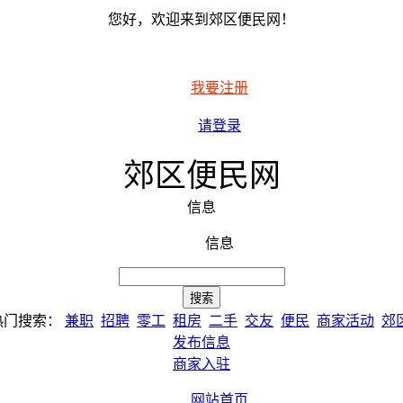
您好，欢迎来到郊区便民网！
我要注册
请登录
郊区便民网
信息
信息
热门搜索：
兼职
招聘
零工
租房
二手
交友
便民
商家活动
郊
发布信息
商家入驻
网站首页