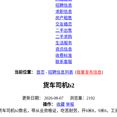
招聘信息
求职信息
房产租售
交友婚恋
二手出售
二手求购
生活服务
资讯信息
收费标准
联系客服
当前位置：
首页
-
招聘信息列表
[
我要发布信息
]
货车司机b2
更新日期： 2026-08-07 浏览量：2192
操作：
收藏
举报
货车司机b2数名，带从业资格证，吃苦耐劳，开6米8，9米6，工