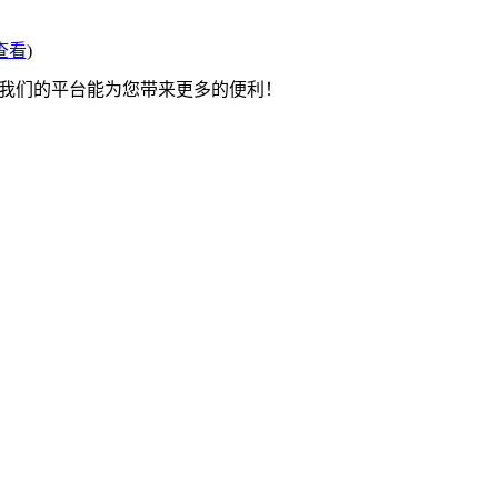
查看
)
望我们的平台能为您带来更多的便利！