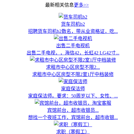
最新相关信息
更多>>
货车司机b2
招聘货车司机b2数名，带从业资格证，吃...
出售二手电视机
出售二手电视，，海信42，长虹42 LG42寸...
求租市中心区房型不限2...
求租市中心区房型不限2室1厅中档装修
家庭保洁师
家庭保洁师。要求：50周岁以下、女性、...
宾馆前台，超市收银员...
想找一个夜班工作，宾馆前台，超市收银...
求职（寒假工）